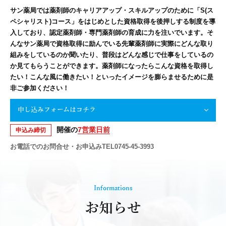
サン薬局では薬剤師のキャリアアップ・スキルアップのために「S(ス
ペシャリスト)コース」をはじめとした資格取得を後押しする制度を導
入しており、認定薬剤師・専門薬剤師の育成に力を注いでいます。そ
んなサン薬局で資格取得に励んでいる先輩薬剤師に実際にどんな取り
組みをしているのか聞いたり、普段はどんな感じで仕事をしているの
か見てもらうことができます。薬剤師になったらこんな資格を取得し
たい！こんな風に働きたい！といったイメージを膨らませるために是
非ご参加ください！
申し込みフォームはコチラ
開催の
7営業日前
申込み締切
お電話でのお問合せ・お申込みTEL0745-45-3993
Informations
お知らせ