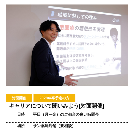
対面開催
2028年卒予定の方
キャリアについて聞いみよう[対面開催]
日時
平日（月～金）のご都合の良い時間帯
場所
サン薬局店舗（要相談）