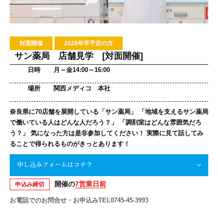
対面開催
2028年卒予定の方
サン薬局 店舗見学 [対面開催]
日時
月～金14:00～16:00
場所
関西メディコ 本社
奈良県に70店舗を展開している「サン薬局」 「地域を支えるサン薬局
で働いている人はどんな人だろう？」 「調剤室はどんな雰囲気だろ
う？」 気になった方は是非参加してください！ 実際に見て話してみ
ることで得られるものがきっとあります！
申し込みフォームはコチラ
開催の
7営業日前
申込み締切
お電話でのお問合せ・お申込みTEL0745-45-3993