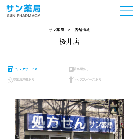
サン薬局
> 店舗情報
桜井店
ドリンクサービス
駐車場あり
空気清浄機あり
キッズスペースあり