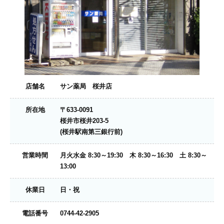
店舗名
サン薬局 桜井店
所在地
〒633-0091
桜井市桜井203-5
(桜井駅南第三銀行前)
営業時間
月火水金 8:30～19:30 木 8:30～16:30 土 8:30～
13:00
休業日
日・祝
電話番号
0744-42-2905