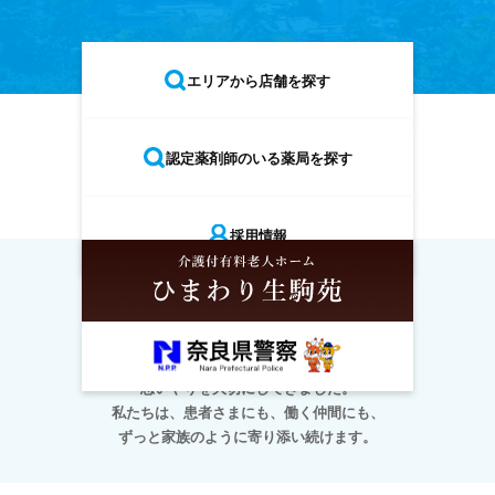
エリアから店舗を探す
認定薬剤師のいる薬局を探す
採用情報
採用情報
ホーム
店舗情報
企業紹介
お知らせ
30年、奈良の地で医療と向き合い、
思いやりを大切にしてきました。
私たちは、患者さまにも、働く仲間にも、
ずっと家族のように寄り添い続けます。