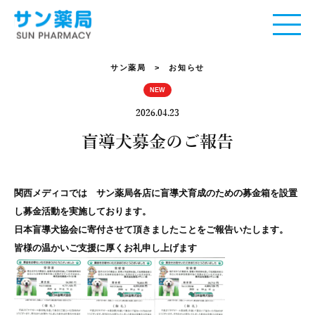
サン薬局
> お知らせ
NEW
2026.04.23
盲導犬募金のご報告
関西メディコでは サン薬局各店に盲導犬育成のための募金箱を設置
し募金活動を実施しております。
日本盲導犬協会に寄付させて頂きましたことをご報告いたします。
皆様の温かいご支援に厚くお礼申し上げます