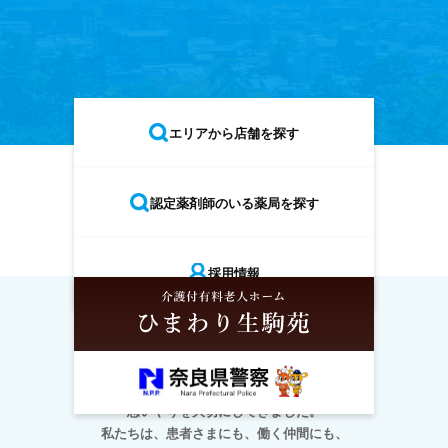
エリアから店舗を探す
認定薬剤師のいる薬局を探す
採用情報
採用情報
ホーム
店舗情報
企業紹介
お知らせ
30年、奈良の地で医療と向き合い、
思いやりを大切にしてきました。
私たちは、患者さまにも、働く仲間にも、