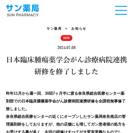
サン薬局
> お知らせ
NEW
2024.07.08
日本臨床腫瘍薬学会がん診療病院連携
研修を修了しました
昨年11月から週一回、30回7ヶ月半に渡る奈良県総合医療センター薬
剤部での日本臨床腫瘍薬学会がん診療病院連携研修を全課程無事修了
致しました。
奈良県総合医療センターの近くにオープンしたサン薬局奈良南店の管
理薬剤師をしておりますが、他の店舗にも増してガン患者様の処方を
お受けする事が多く、今回の研修はすべてが大変有意義なものでし