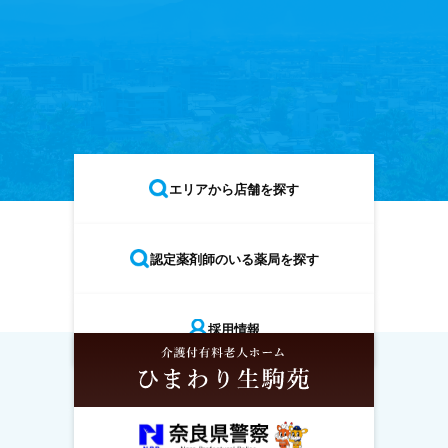
エリアから店舗を探す
認定薬剤師のいる薬局を探す
採用情報
採用情報
ホーム
店舗情報
企業紹介
お知らせ
30年、奈良の地で医療と向き合い、